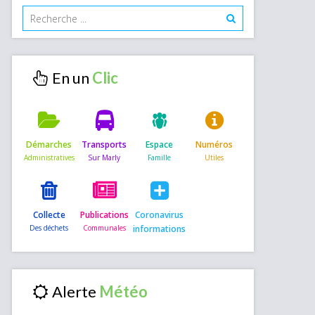
En un
Démarches
Transports
Espace
Numéros
Collecte
Publications
Coronavirus
informations
Alerte