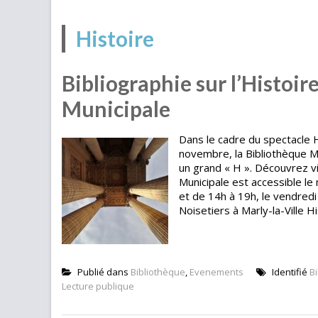
Histoire
Bibliographie sur l’Histoir
Municipale
Dans le cadre du spectacle Hi
novembre, la Bibliothèque Mu
un grand « H ». Découvrez vit
Municipale est accessible le
et de 14h à 19h, le vendredi
Noisetiers à Marly-la-Ville Hi
Publié dans
Bibliothèque
,
Evenements
Identifié
B
Lecture publique