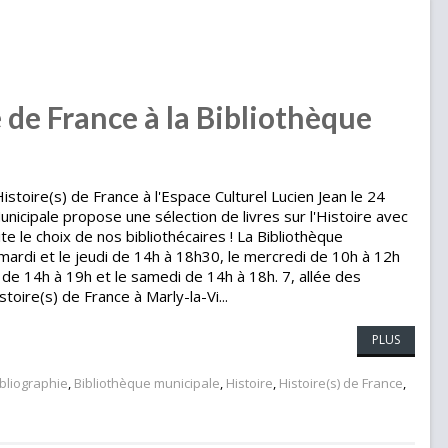
e de France à la Bibliothèque
stoire(s) de France à l'Espace Culturel Lucien Jean le 24
nicipale propose une sélection de livres sur l'Histoire avec
e le choix de nos bibliothécaires ! La Bibliothèque
 mardi et le jeudi de 14h à 18h30, le mercredi de 10h à 12h
 de 14h à 19h et le samedi de 14h à 18h. 7, allée des
stoire(s) de France à Marly-la-Vi...
PLUS
ibliographie
,
Bibliothèque municipale
,
Histoire
,
Histoire(s) de France
,