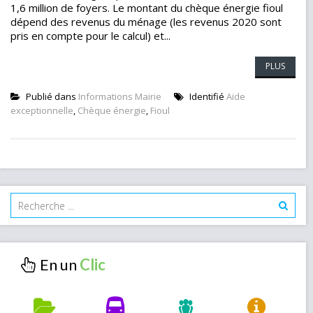
1,6 million de foyers. Le montant du chèque énergie fioul
dépend des revenus du ménage (les revenus 2020 sont
pris en compte pour le calcul) et...
PLUS
Publié dans
Informations Mairie
Identifié
Aide
exceptionnelle
,
Chèque énergie
,
Fioul
En un