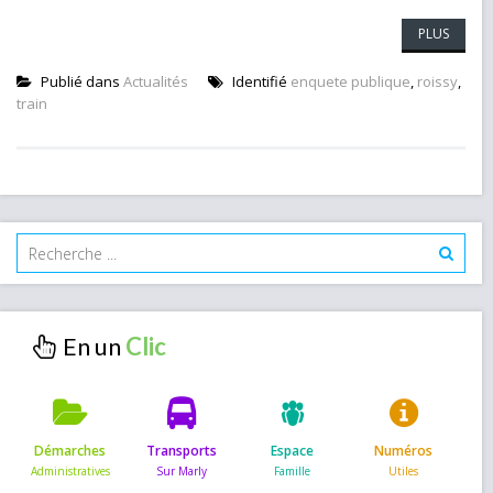
PLUS
Publié dans
Actualités
Identifié
enquete publique
,
roissy
,
train
En un
Démarches
Transports
Espace
Numéros