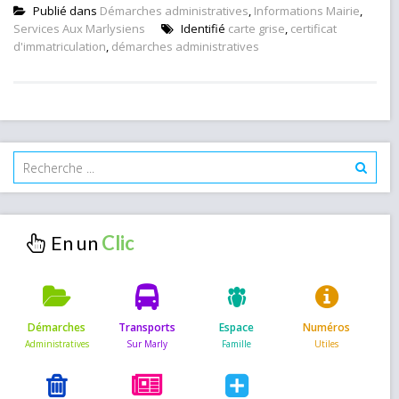
Publié dans
Démarches administratives
,
Informations Mairie
,
Services Aux Marlysiens
Identifié
carte grise
,
certificat
d'immatriculation
,
démarches administratives
En un
Démarches
Transports
Espace
Numéros