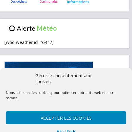
informations
Alerte
[wpc-weather id="64" /]
Gérer le consentement aux
cookies
Nous utilisons des cookies pour optimiser notre site web et notre
service.
ACCEPTER LES COOKIES
Contactez-nous
Mentions légales
REFUSER