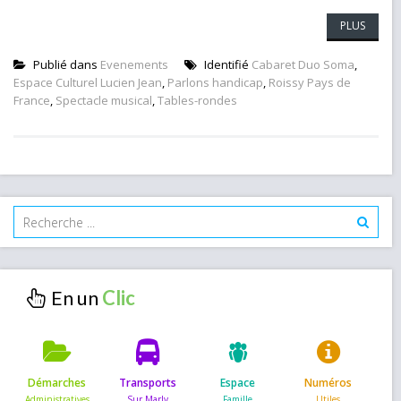
PLUS
Publié dans
Evenements
Identifié
Cabaret Duo Soma
,
Espace Culturel Lucien Jean
,
Parlons handicap
,
Roissy Pays de
France
,
Spectacle musical
,
Tables-rondes
En un
Démarches
Transports
Espace
Numéros