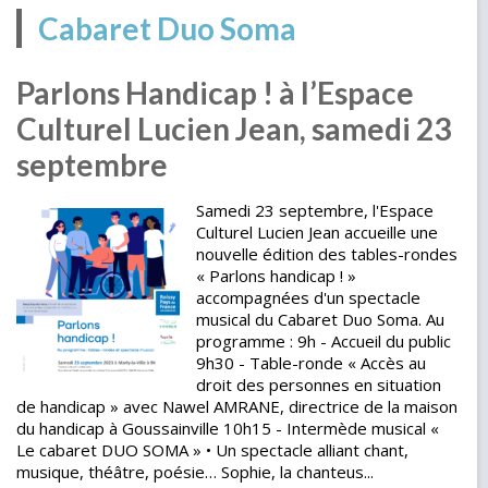
Cabaret Duo Soma
Parlons Handicap ! à l’Espace
Culturel Lucien Jean, samedi 23
septembre
Samedi 23 septembre, l'Espace
Culturel Lucien Jean accueille une
nouvelle édition des tables-rondes
« Parlons handicap ! »
accompagnées d'un spectacle
musical du Cabaret Duo Soma. Au
programme : 9h - Accueil du public
9h30 - Table-ronde « Accès au
droit des personnes en situation
de handicap » avec Nawel AMRANE, directrice de la maison
du handicap à Goussainville 10h15 - Intermède musical «
Le cabaret DUO SOMA » • Un spectacle alliant chant,
musique, théâtre, poésie… Sophie, la chanteus...