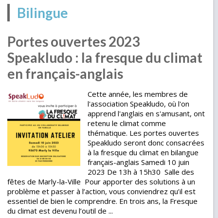
Bilingue
Portes ouvertes 2023
Speakludo : la fresque du climat
en français-anglais
Cette année, les membres de
l'association Speakludo, où l'on
apprend l'anglais en s'amusant, ont
retenu le climat comme
thématique. Les portes ouvertes
Speakludo seront donc consacrées
à la fresque du climat en bilangue
français-anglais Samedi 10 juin
2023 De 13h à 15h30 Salle des
fêtes de Marly-la-Ville Pour apporter des solutions à un
problème et passer à l’action, vous conviendrez qu’il est
essentiel de bien le comprendre. En trois ans, la Fresque
du climat est devenu l’outil de ...