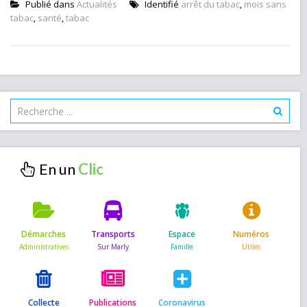
Publié dans
Actualités
Identifié
arrêt du tabac
,
mois sans
tabac
,
santé
,
tabac
En un
Démarches
Transports
Espace
Numéros
Collecte
Publications
Coronavirus