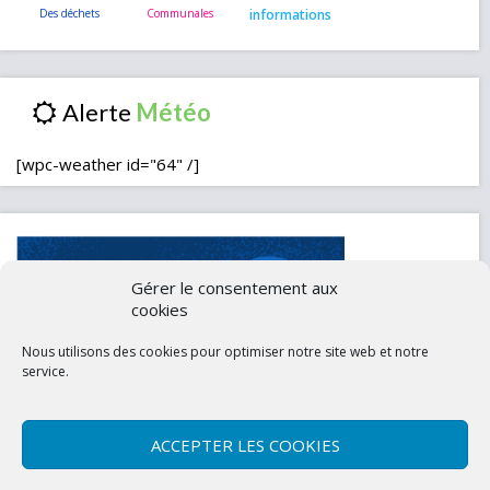
informations
Alerte
[wpc-weather id="64" /]
Gérer le consentement aux
cookies
Nous utilisons des cookies pour optimiser notre site web et notre
service.
ACCEPTER LES COOKIES
Contactez-nous
Mentions légales