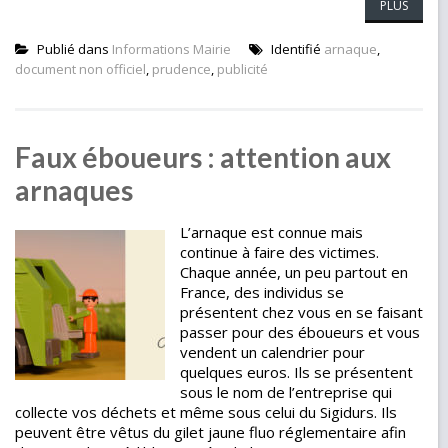
PLUS
Publié dans
Informations Mairie
Identifié
arnaque
,
document non officiel
,
prudence
,
publicité
Faux éboueurs : attention aux
arnaques
L’arnaque est connue mais
continue à faire des victimes.
Chaque année, un peu partout en
France, des individus se
présentent chez vous en se faisant
passer pour des éboueurs et vous
vendent un calendrier pour
quelques euros. Ils se présentent
sous le nom de l’entreprise qui
collecte vos déchets et même sous celui du Sigidurs. Ils
peuvent être vêtus du gilet jaune fluo réglementaire afin