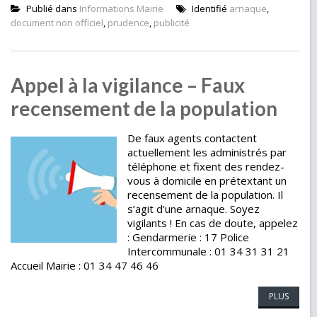
Publié dans
Informations Mairie
Identifié
arnaque
,
document non officiel
,
prudence
,
publicité
Appel à la vigilance – Faux
recensement de la population
De faux agents contactent
actuellement les administrés par
téléphone et fixent des rendez-
vous à domicile en prétextant un
recensement de la population. Il
s’agit d’une arnaque. Soyez
vigilants ! En cas de doute, appelez
: Gendarmerie : 17 Police
Intercommunale : 01 34 31 31 21
Accueil Mairie : 01 34 47 46 46
PLUS