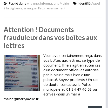
Publié dans
A la une
,
Informations Mairie
Identifié
Appel
à la vigilance
,
arnaque
,
Faux recensement
Attention ! Documents
frauduleux dans vos boîtes aux
lettres
Vous avez certainement reçu, dans
vos boîtes aux lettres, ce type de
document. Il ne s'agit en aucun cas
d'un document officiel et autorisé
par la Mairie mais bien d'une
publicité. Soyez prudents ! En cas
de doute, contactez la Police
municipale au 01 34 47 46 53 ou
écrivez-nous un mail à
mairie@marlylaville.fr