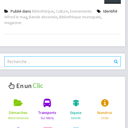
Publié dans
Bibliothèque
,
Culture
,
Evenements
Identifié
Alfred le mag
,
Bande dessinée
,
Bibliothèque municipale
,
magazine
En un
Démarches
Transports
Espace
Numéros