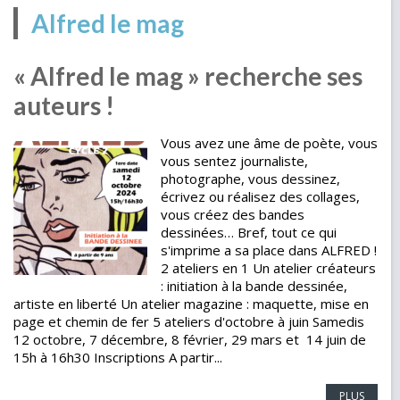
Alfred le mag
« Alfred le mag » recherche ses
auteurs !
Vous avez une âme de poète, vous
vous sentez journaliste,
photographe, vous dessinez,
écrivez ou réalisez des collages,
vous créez des bandes
dessinées… Bref, tout ce qui
s'imprime a sa place dans ALFRED !
2 ateliers en 1 Un atelier créateurs
: initiation à la bande dessinée,
artiste en liberté Un atelier magazine : maquette, mise en
page et chemin de fer 5 ateliers d'octobre à juin Samedis
12 octobre, 7 décembre, 8 février, 29 mars et 14 juin de
15h à 16h30 Inscriptions A partir...
PLUS