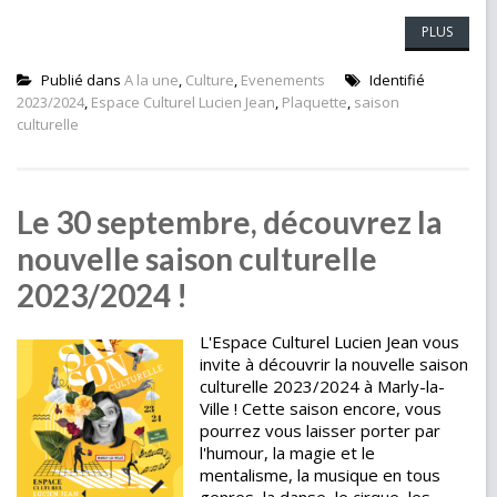
PLUS
Publié dans
A la une
,
Culture
,
Evenements
Identifié
2023/2024
,
Espace Culturel Lucien Jean
,
Plaquette
,
saison
culturelle
Le 30 septembre, découvrez la
nouvelle saison culturelle
2023/2024 !
L'Espace Culturel Lucien Jean vous
invite à découvrir la nouvelle saison
culturelle 2023/2024 à Marly-la-
Ville ! Cette saison encore, vous
pourrez vous laisser porter par
l'humour, la magie et le
mentalisme, la musique en tous