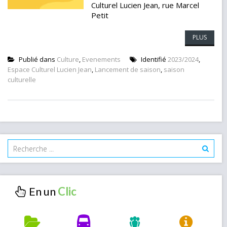
Culturel Lucien Jean, rue Marcel
Petit
PLUS
Publié dans
Culture
,
Evenements
Identifié
2023/2024
,
Espace Culturel Lucien Jean
,
Lancement de saison
,
saison
culturelle
En un