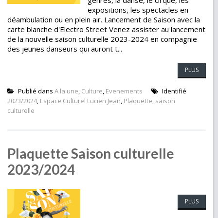
genres, la danse, le cirque, les
expositions, les spectacles en
déambulation ou en plein air. Lancement de Saison avec la
carte blanche d'Electro Street Venez assister au lancement
de la nouvelle saison culturelle 2023-2024 en compagnie
des jeunes danseurs qui auront t...
PLUS
Publié dans
A la une
,
Culture
,
Evenements
Identifié
2023/2024
,
Espace Culturel Lucien Jean
,
Plaquette
,
saison
culturelle
Plaquette Saison culturelle
2023/2024
PLUS