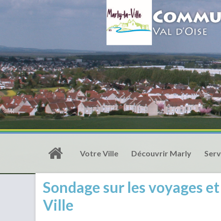
Votre Ville
Découvrir Marly
Serv
Sondage sur les voyages et 
Ville