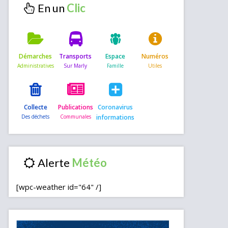
En un
Démarches
Transports
Espace
Numéros
Collecte
Publications
Coronavirus
informations
Alerte
[wpc-weather id="64" /]