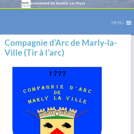
MENU
Compagnie d’Arc de Marly-la-
Ville (Tir à l’arc)