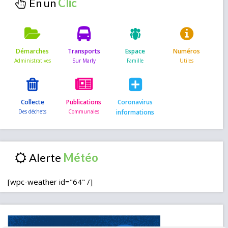
En un
Démarches
Transports
Espace
Numéros
Collecte
Publications
Coronavirus
informations
Alerte
[wpc-weather id="64" /]