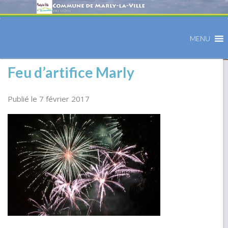
MENU
Feu d’artifice Marly
Publié le 7 février 2017