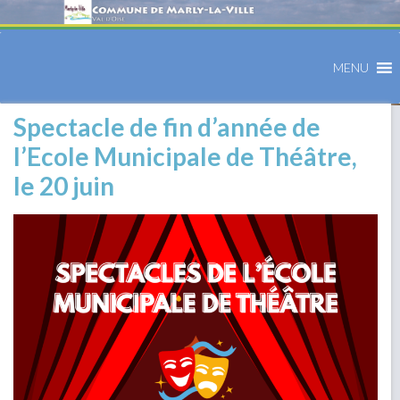
MENU
Spectacle de fin d’année de
l’Ecole Municipale de Théâtre,
le 20 juin