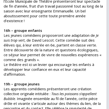
l’École Municipale de Théâtre présenteront leur spectacle
de fin d’année, fruit d’un travail passionné tout au long de la
saison avec leur enseignante Emmanuelle. Un bel
aboutissement pour cette toute première année
d’existence !
16h – groupe enfants
Les jeunes comédiens proposeront une adaptation de
Je
suis trop vert
, de David Lescot. Cette comédie suit des
élèves qui, à leur entrée en 6e, partent en classe verte.
Entre découverte de la nature et questions écologiques,
ce séjour leur permet de vivre de nouvelles expériences «
comme des grands ».
Le théâtre est ici un levier qui encourage les enfants à
développer leur confiance en eux et leur capacité
d’affirmation.
19h – groupe jeunes
Les apprentis comédiens présenteront une création
collective originale intitulée :
Tous les poissons s’appellent
Bubble
. Imaginée ensemble au fil de l’année, cette pièce
drôle et vivante s’articule autour des thèmes du lien, de la
rencontre et du contact. Elle célèbre la singularité de