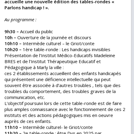
accueille une nouvelle édition des tables-rondes «
Parlons handicap ! ».
Au programme :
9h30 –
Accueil du public
10h –
Ouverture de la journée et discours
10h10 –
Intermède culturel – le Griot/conte
10h20 –
1ère table-ronde : Les handicaps invisibles
Présentation de l’Institut Médico-Educatifs Madeleine
BRES et de l’Institut Thérapeutique Educatif et
Pédagogique à Marly la ville :
ces 2 établissements accueillent des enfants handicapés
qui présentent une déficience intellectuelle qui peut
souvent être associée à d’autres troubles , tels que des
troubles du comportement, des troubles graves de la
communication, etc.
L’objectif poursuivi lors de cette table-ronde est de faire
plus amples connaissance avec le fonctionnement de ces 2
instituts et des actions pédagogiques mis en oeuvre
auprès de ces enfants.
11h10 –
Intermède culturel- le Griot/conte
11h20 –
2e table-ronde : être Dys en 2025 par