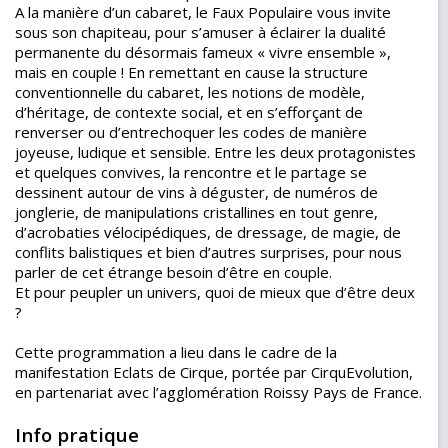
A la manière d’un cabaret, le Faux Populaire vous invite
sous son chapiteau, pour s’amuser à éclairer la dualité
permanente du désormais fameux « vivre ensemble »,
mais en couple ! En remettant en cause la structure
conventionnelle du cabaret, les notions de modèle,
d’héritage, de contexte social, et en s’efforçant de
renverser ou d’entrechoquer les codes de manière
joyeuse, ludique et sensible. Entre les deux protagonistes
et quelques convives, la rencontre et le partage se
dessinent autour de vins à déguster, de numéros de
jonglerie, de manipulations cristallines en tout genre,
d’acrobaties vélocipédiques, de dressage, de magie, de
conflits balistiques et bien d’autres surprises, pour nous
parler de cet étrange besoin d’être en couple.
Et pour peupler un univers, quoi de mieux que d’être deux
?
Cette programmation a lieu dans le cadre de la
manifestation Eclats de Cirque, portée par CirquEvolution,
en partenariat avec l’agglomération Roissy Pays de France.
Info pratique