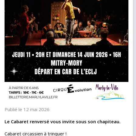
Publié le 12 mai 2026
Le Cabaret renversé vous invite sous son chapiteau.
Cabaret circassien à trinquer !