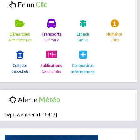
En un
Démarches
Transports
Espace
Numéros
Collecte
Publications
Coronavirus
informations
Alerte
[wpc-weather id="64" /]