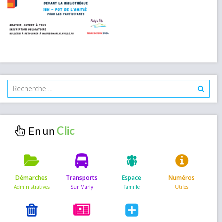
En un
Démarches
Transports
Espace
Numéros