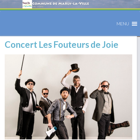
MENU
Concert Les Fouteurs de Joie