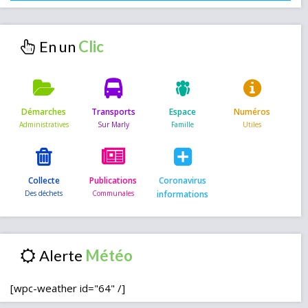
En un
Démarches
Transports
Espace
Numéros
Collecte
Publications
Coronavirus
informations
Alerte
[wpc-weather id="64" /]