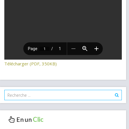
Télécharger (PDF, 350KB)
En un