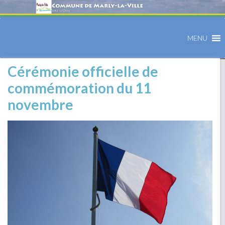
MENU
Cérémonie officielle de
commémoration du 11
novembre