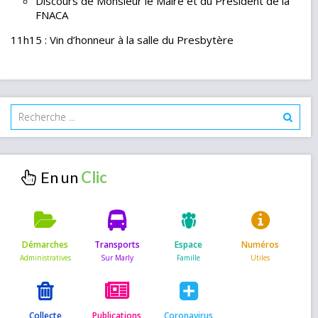
Discours de Monsieur le Maire et du Président de la
FNACA
11h15 : Vin d’honneur à la salle du Presbytère
En un
Démarches
Transports
Espace
Numéros
Collecte
Publications
Coronavirus