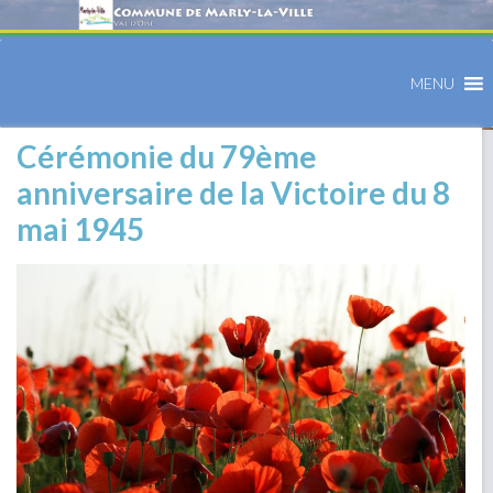
MENU
Cérémonie du 79ème
anniversaire de la Victoire du 8
mai 1945