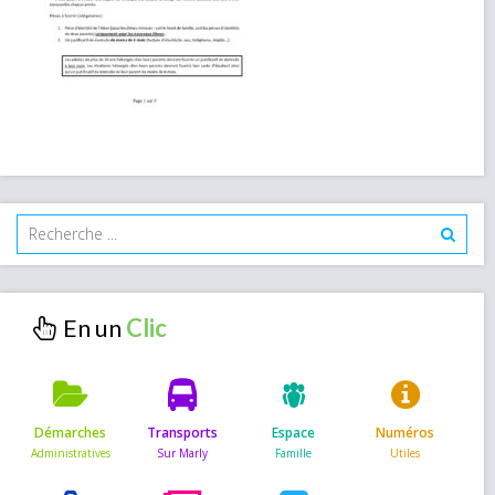
En un
Démarches
Transports
Espace
Numéros