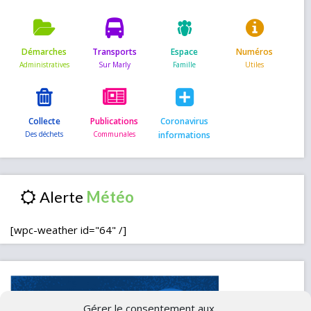
Démarches
Transports
Espace
Numéros
Collecte
Publications
Coronavirus
informations
Alerte
[wpc-weather id="64" /]
Gérer le consentement aux