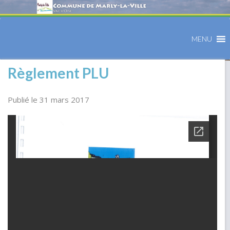
MENU
Règlement PLU
Publié le 31 mars 2017