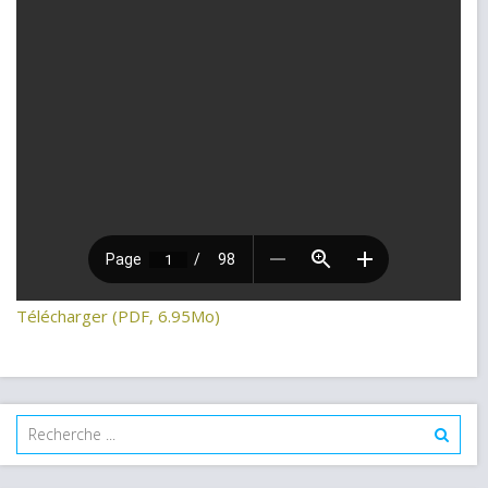
Télécharger (PDF, 6.95Mo)