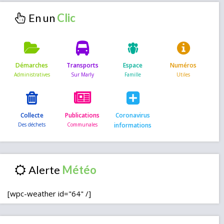
En un
Démarches
Transports
Espace
Numéros
Collecte
Publications
Coronavirus
informations
Alerte
[wpc-weather id="64" /]