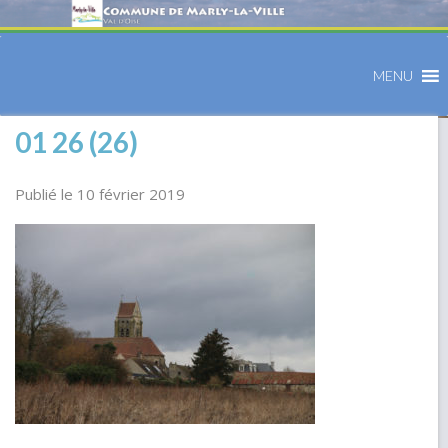
MENU
01 26 (26)
Publié le 10 février 2019