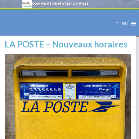
MENU
LA POSTE – Nouveaux horaires