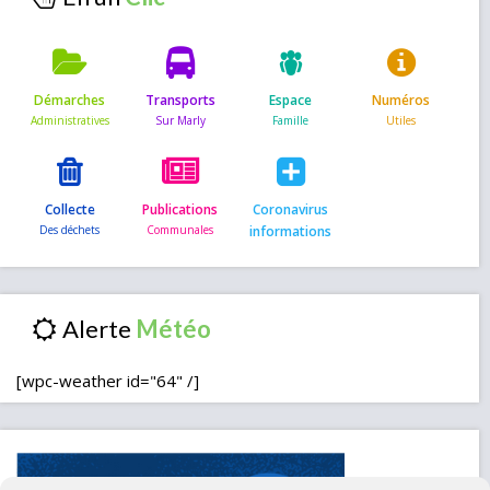
Démarches
Transports
Espace
Numéros
Collecte
Publications
Coronavirus
informations
Alerte
[wpc-weather id="64" /]