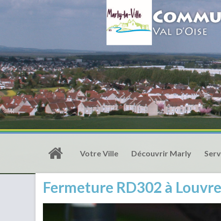
Votre Ville
Découvrir Marly
Serv
Fermeture RD302 à Louvre