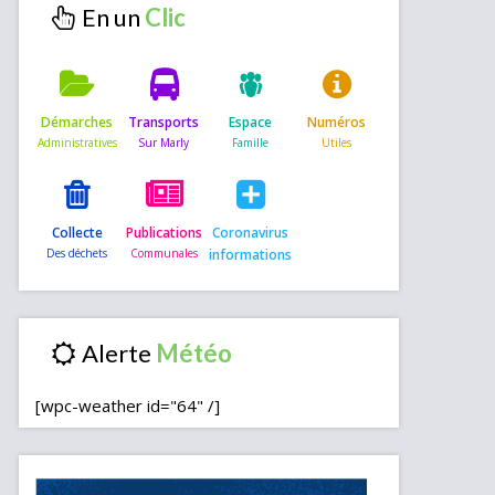
En un
Démarches
Transports
Espace
Numéros
Collecte
Publications
Coronavirus
informations
Alerte
[wpc-weather id="64" /]