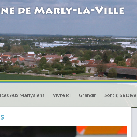
ices Aux Marlysiens
Vivre Ici
Grandir
Sortir, Se Dive
s