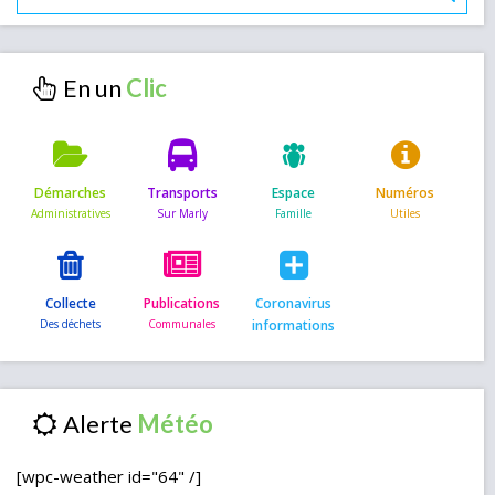
En un
Démarches
Transports
Espace
Numéros
Collecte
Publications
Coronavirus
informations
Alerte
[wpc-weather id="64" /]