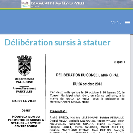
MENU
Délibération sursis à statuer