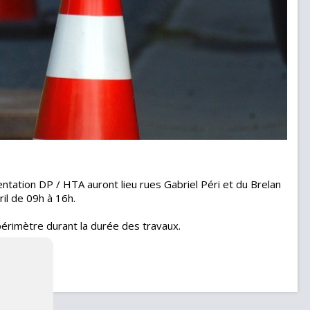
ntation DP / HTA auront lieu rues Gabriel Péri et du Brelan
ril de 09h à 16h.
périmètre durant la durée des travaux.