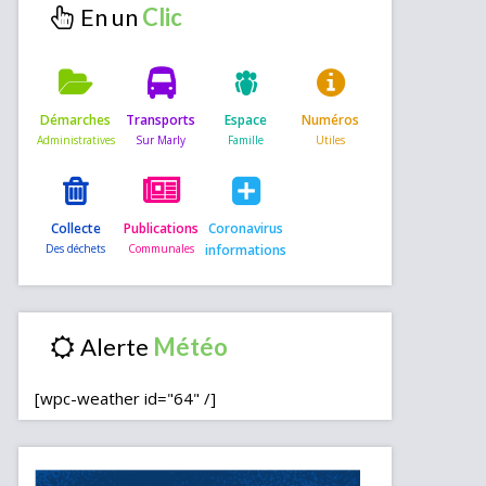
En un
Démarches
Transports
Espace
Numéros
Collecte
Publications
Coronavirus
informations
Alerte
[wpc-weather id="64" /]