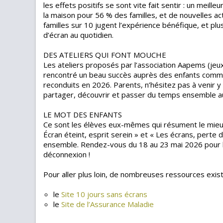
les effets positifs se sont vite fait sentir : un mei
la maison pour 56 % des familles, et de nouvelles ac
familles sur 10 jugent l’expérience bénéfique, et p
d’écran au quotidien.
DES ATELIERS QUI FONT MOUCHE
Les ateliers proposés par l’association Aapems (jeux
rencontré un beau succès auprès des enfants comme 
reconduits en 2026. Parents, n’hésitez pas à venir y
partager, découvrir et passer du temps ensemble a
LE MOT DES ENFANTS
Ce sont les élèves eux-mêmes qui résument le mieux 
Écran éteint, esprit serein » et « Les écrans, perte 
ensemble. Rendez-vous du 18 au 23 mai 2026 pour la 
déconnexion !
Pour aller plus loin, de nombreuses ressources exi
le
Site 10 jours sans écrans
le
Site de l’Assurance Maladie