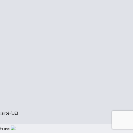
ialité (UE)
d'Oise