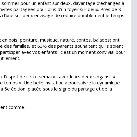
lleur sommeil pour un enfant sur deux, davantage d’échanges à
tivités partagées pour plus d’un foyer sur deux. Près de 8
lus d’une sur deux envisage de réduire durablement le temps
 en bois, peinture, musique, nature, contes, balades) ont
des familles, et 63% des parents souhaitent qu’ils soient
 participer avec vos enfants : c’est un moment convivial pour
utrement.
l’esprit de cette semaine, avec leurs deux slogans : «
de temps ». Une belle invitation à poursuivre la dynamique
5e édition, placée sous le signe du partage et de la
stent comme :