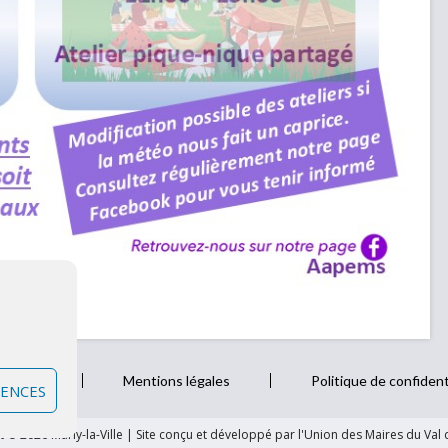
z-nous
Mentions légales
Politique de confident
RENCES
 © 2026 Marly-la-Ville
|
Site conçu et développé par l'Union des Maires du Val 