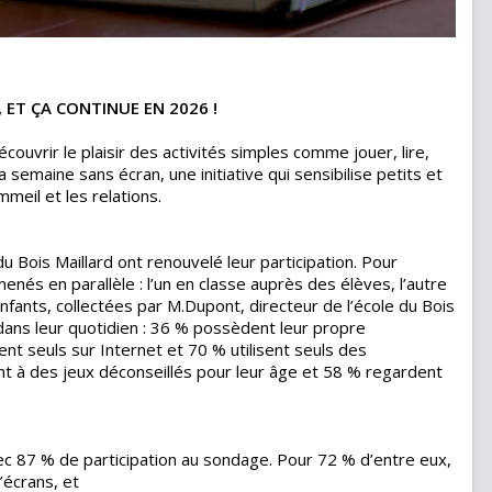
 ET ÇA CONTINUE EN 2026 !
ouvrir le plaisir des activités simples comme jouer, lire,
 la semaine sans écran, une initiative qui sensibilise petits et
meil et les relations.
 Bois Maillard ont renouvelé leur participation. Pour
és en parallèle : l’un en classe auprès des élèves, l’autre
fants, collectées par M.Dupont, directeur de l’école du Bois
dans leur quotidien : 36 % possèdent leur propre
t seuls sur Internet et 70 % utilisent seuls des
nt à des jeux déconseillés pour leur âge et 58 % regardent
ec 87 % de participation au sondage. Pour 72 % d’entre eux,
’écrans, et