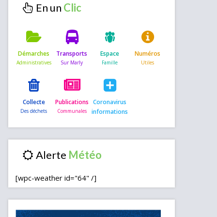
En un
Démarches
Transports
Espace
Numéros
Collecte
Publications
Coronavirus
informations
Alerte
[wpc-weather id="64" /]