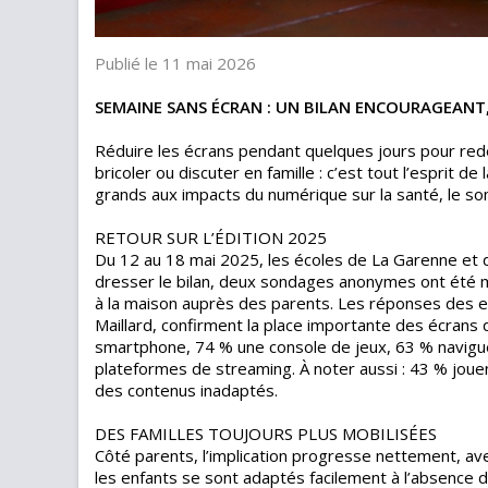
Publié le 11 mai 2026
SEMAINE SANS ÉCRAN : UN BILAN ENCOURAGEANT,
Réduire les écrans pendant quelques jours pour redéc
bricoler ou discuter en famille : c’est tout l’esprit de
grands aux impacts du numérique sur la santé, le som
RETOUR SUR L’ÉDITION 2025
Du 12 au 18 mai 2025, les écoles de La Garenne et du
dresser le bilan, deux sondages anonymes ont été men
à la maison auprès des parents. Les réponses des en
Maillard, confirment la place importante des écrans 
smartphone, 74 % une console de jeux, 63 % naviguen
plateformes de streaming. À noter aussi : 43 % joue
des contenus inadaptés.
DES FAMILLES TOUJOURS PLUS MOBILISÉES
Côté parents, l’implication progresse nettement, av
les enfants se sont adaptés facilement à l’absence d