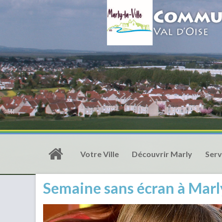
Votre Ville
Découvrir Marly
Serv
Semaine sans écran à Marly