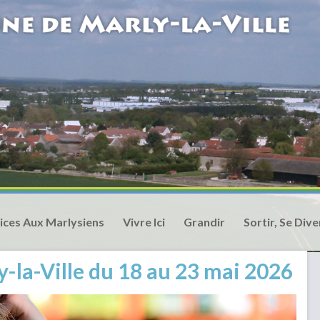
ices Aux Marlysiens
Vivre Ici
Grandir
Sortir, Se Dive
-la-Ville du 18 au 23 mai 2026