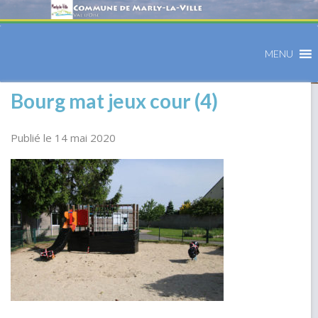
MENU
Bourg mat jeux cour (4)
Publié le 14 mai 2020