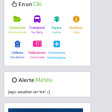
En un
Démarches
Transports
Espace
Numéros
Collecte
Publications
Coronavirus
informations
Alerte
[wpc-weather id="64" /]