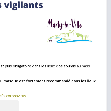
t plus obligatoire dans les lieux clos soumis au pass
t du masque est fortement recommandé dans les lieux
nfo-coronavirus