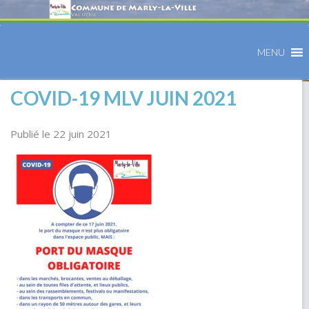
MENU
COVID-19 MLV JUIN 2021
Publié le 22 juin 2021