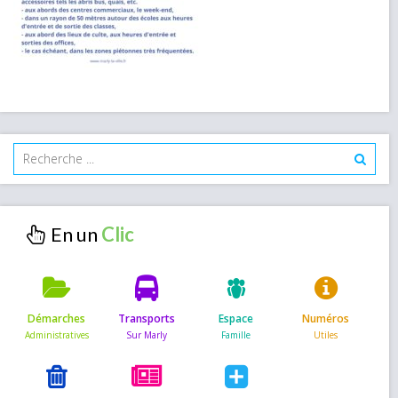
En un
Démarches
Transports
Espace
Numéros