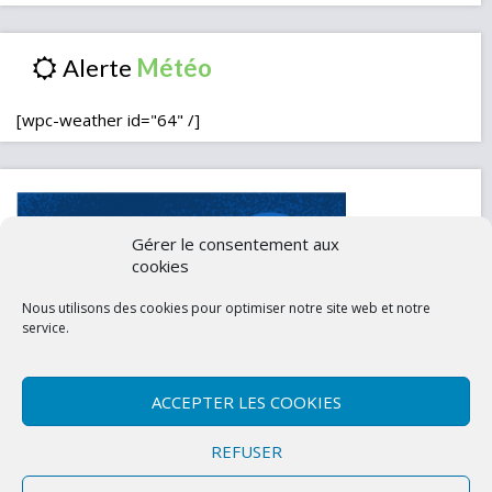
Alerte
[wpc-weather id="64" /]
Gérer le consentement aux
cookies
Nous utilisons des cookies pour optimiser notre site web et notre
service.
ACCEPTER LES COOKIES
Contactez-nous
Mentions légales
REFUSER
Politique de confidentialité (UE)