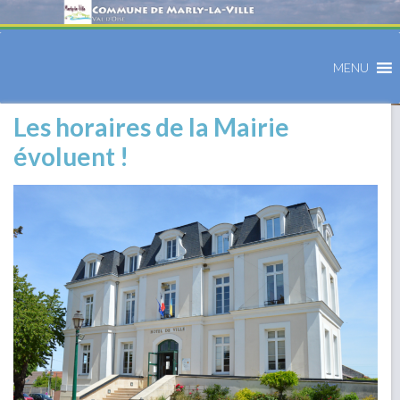
MENU
Les horaires de la Mairie
évoluent !