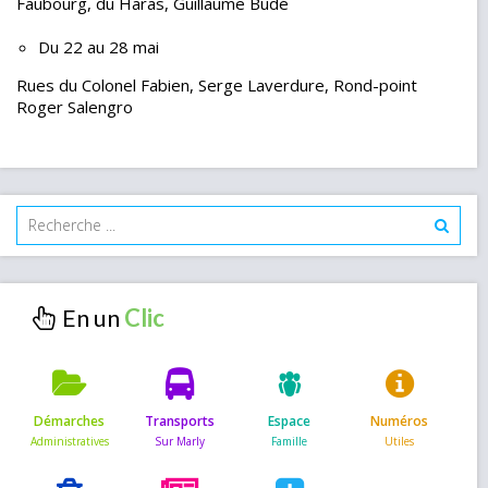
Faubourg, du Haras, Guillaume Budé
Du 22 au 28 mai
Rues du Colonel Fabien, Serge Laverdure, Rond-point
Roger Salengro
En un
Démarches
Transports
Espace
Numéros