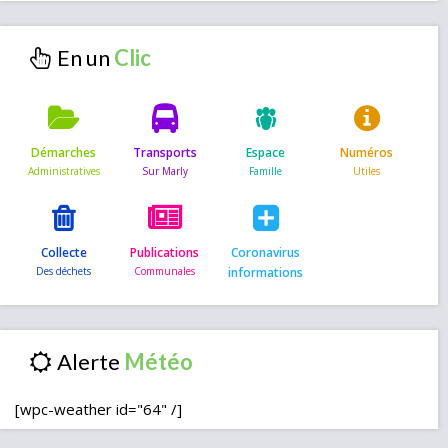
En un
Démarches
Transports
Espace
Numéros
Collecte
Publications
Coronavirus
informations
Alerte
[wpc-weather id="64" /]