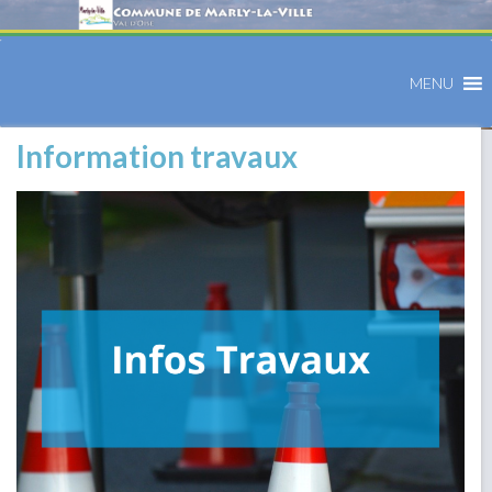
MENU
Information travaux