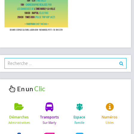
En un
Démarches
Transports
Espace
Numéros