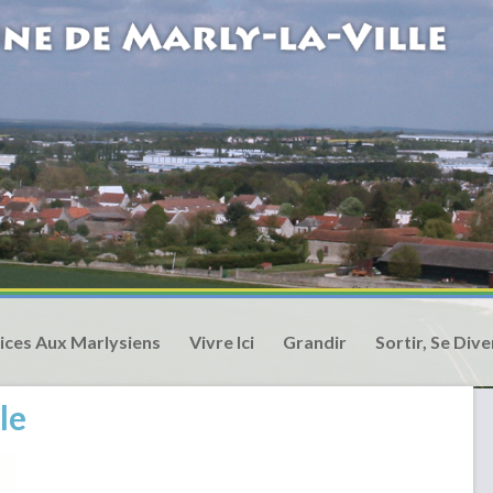
ices Aux Marlysiens
Vivre Ici
Grandir
Sortir, Se Dive
le