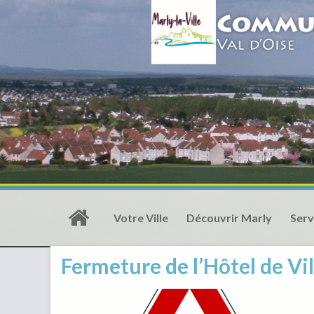
Votre Ville
Découvrir Marly
Serv
Fermeture de l’Hôtel de Vil