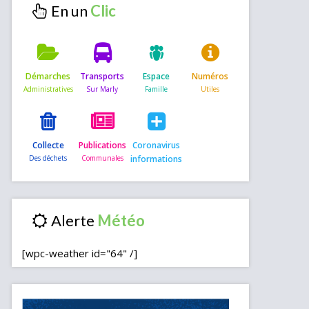
En un
Démarches
Transports
Espace
Numéros
Collecte
Publications
Coronavirus
informations
Alerte
[wpc-weather id="64" /]