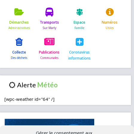
Démarches
Transports
Espace
Numéros
Collecte
Publications
Coronavirus
informations
Alerte
[wpc-weather id="64" /]
Gérer le consentement aux