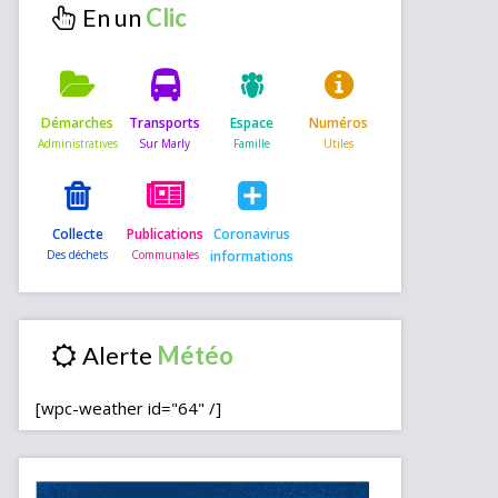
En un
Démarches
Transports
Espace
Numéros
Collecte
Publications
Coronavirus
informations
Alerte
[wpc-weather id="64" /]