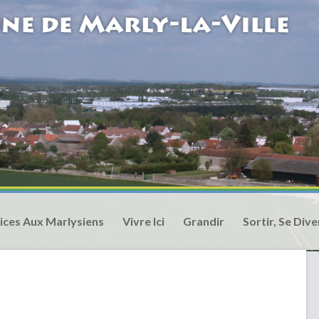
ices Aux Marlysiens
Vivre Ici
Grandir
Sortir, Se Dive