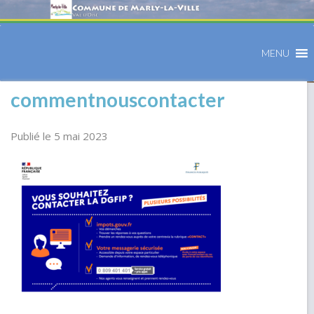
MENU
commentnouscontacter
Publié le 5 mai 2023