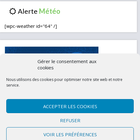
Alerte
[wpc-weather id="64" /]
Gérer le consentement aux
cookies
Nous utilisons des cookies pour optimiser notre site web et notre
service.
ACCEPTER LES COOKIES
Contactez-nous
Mentions légales
REFUSER
Politique de confidentialité (UE)
VOIR LES PRÉFÉRENCES
Copyright © 2026 Marly-la-Ville
|
Site conçu et développé par l'Union des