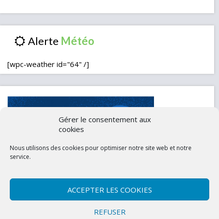
Alerte
[wpc-weather id="64" /]
Gérer le consentement aux
cookies
Nous utilisons des cookies pour optimiser notre site web et notre
service.
ACCEPTER LES COOKIES
Contactez-nous
Mentions légales
REFUSER
Politique de confidentialité (UE)