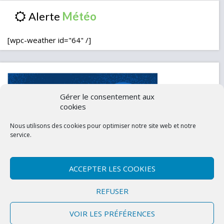
Alerte
[wpc-weather id="64" /]
Gérer le consentement aux
cookies
Nous utilisons des cookies pour optimiser notre site web et notre
service.
ACCEPTER LES COOKIES
Contactez-nous
Mentions légales
REFUSER
Politique de confidentialité (UE)
VOIR LES PRÉFÉRENCES
Copyright © 2026 Marly-la-Ville
|
Site conçu et développé par l'Union des