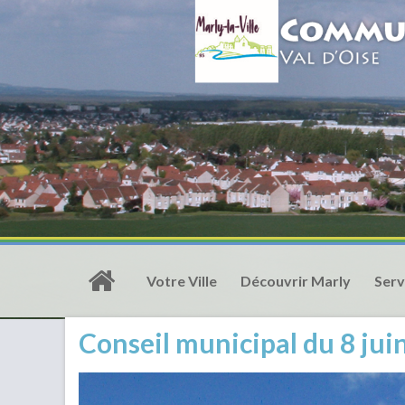
Votre Ville
Découvrir Marly
Serv
Conseil municipal du 8 jui