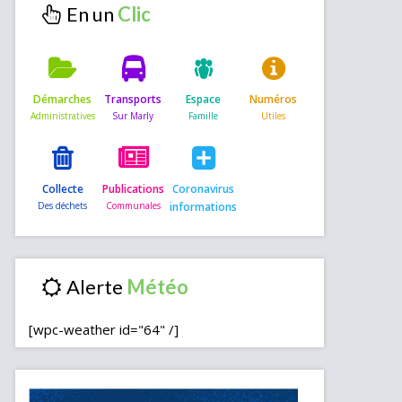
En un
Démarches
Transports
Espace
Numéros
Collecte
Publications
Coronavirus
informations
Alerte
[wpc-weather id="64" /]