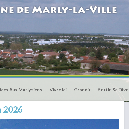
ices Aux Marlysiens
Vivre Ici
Grandir
Sortir, Se Dive
n 2026