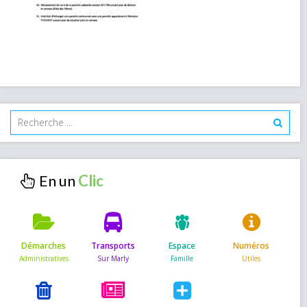
En un
Démarches
Transports
Espace
Numéros