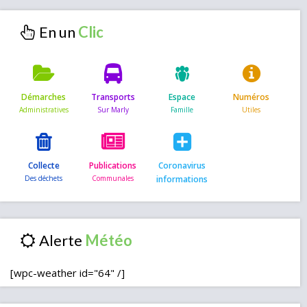
En un
Démarches
Transports
Espace
Numéros
Collecte
Publications
Coronavirus
informations
Alerte
[wpc-weather id="64" /]