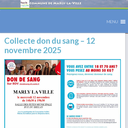
MENU
Collecte don du sang – 12
novembre 2025