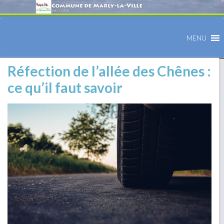
MENU
Réfection de l’allée des Chênes :
ce qu’il faut savoir