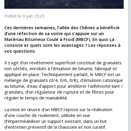
Publié le 9 juin 2023
Ces dernières semaines, l’allée des Chênes a bénéficié
d’une réfection de sa voirie qui s’appuie sur un
Matériau Bitumeux Coulé à Froid (MBCF). En quoi ça
consiste et quels sont les avantages ? Les réponses à
vos questions.
Il s’agit d’un revêtement superficiel constitué de granulats
non séchés, enrobés à l’émulsion de bitume, fabriqué et
appliqué en place. Techniquement parlant, le MBCF est un
mélange de granulats (0/4, 0/6, 0/8), d’émulsion cationique
au bitume, d’eau d’apport pour améliorer l’adhésivité liant /
granulats, d’un régulateur de rupture et de fibres pour
réguler le temps de maniabilité.
La mise en œuvre d’un MBCF repose sur la réalisation
d’une couche de roulement, utilisée en vue
d’imperméabiliser un support existant, dans un but
d’entretien préventif de la chaussée et non curatif.