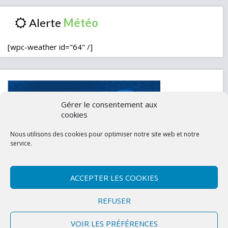
Alerte
[wpc-weather id="64" /]
Gérer le consentement aux
cookies
Nous utilisons des cookies pour optimiser notre site web et notre
service.
ACCEPTER LES COOKIES
Contactez-nous
Mentions légales
REFUSER
Politique de confidentialité (UE)
VOIR LES PRÉFÉRENCES